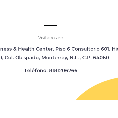
Visítanos en
iness & Health Center,
Piso 6 Consultorio 601,
Hi
0, Col. Obispado,
Monterrey, N.L., C.P. 64060
Teléfono:
8181206266