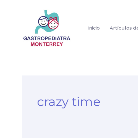
Ir
al
contenido
Inicio
Artículos d
Buscar:
crazy time