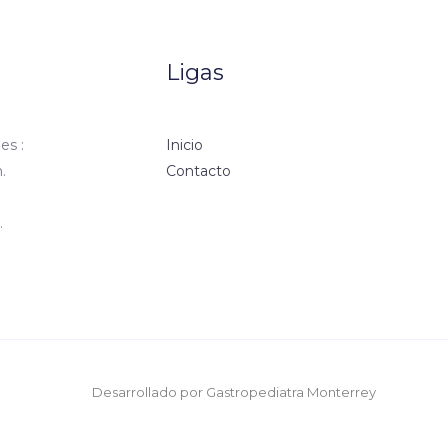
Ligas
es :
Inicio
.
Contacto
.
Desarrollado por Gastropediatra Monterrey