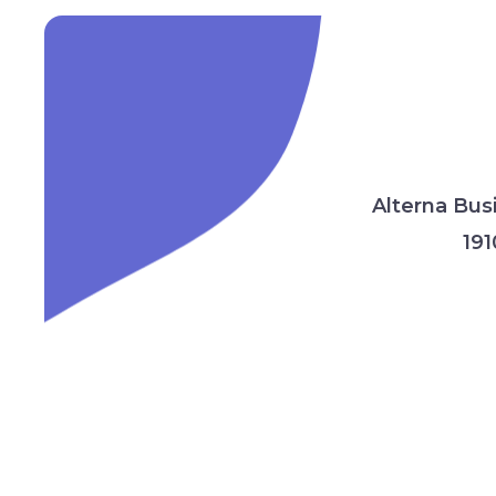
Alterna Bus
191