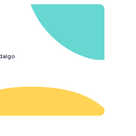
dalgo