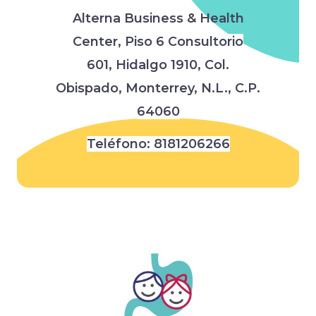
Alterna Business & Health
Center,
Piso 6 Consultorio
601,
Hidalgo 1910, Col.
Obispado,
Monterrey, N.L., C.P.
64060
Teléfono:
8181206266