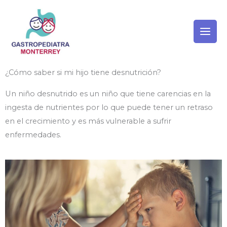
Ir
al
contenido
¿Cómo saber si mi hijo tiene desnutrición?
Un niño desnutrido es un niño que tiene carencias en la
ingesta de nutrientes por lo que puede tener un retraso
en el crecimiento y es más vulnerable a sufrir
enfermedades.