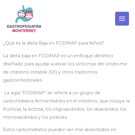
Ir
al
contenido
¿Qué es la dieta Baja en FODMAP para Niños?
La dieta baja en FODMAP es un enfoque dietético
diseñado para ayudar a aliviar los síntomas del síndrome
de intestino irritable (SII) y otros trastornos
gastrointestinales.
La sigla “FODMAP” se refiere a un grupo de
carbohidratos fermentables en el intestino, que incluye la
fructosa, la lactosa, los oligosacáridos, los disacáridos, los
monosacáridos y los polioles.
Estos carbohidratos pueden ser mal absorbidos en