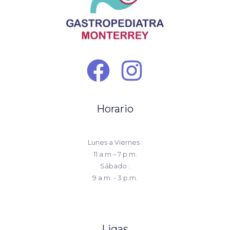
Horario
Lunes a Viernes :
11 a.m – 7 p.m.
Sábado :
9 a.m. - 3 p.m.
Ligas