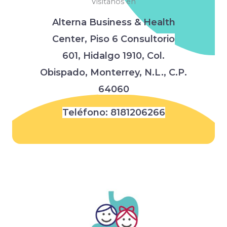
Visítanos en
Alterna Business & Health
Center,
Piso 6 Consultorio
601,
Hidalgo 1910, Col.
Obispado,
Monterrey, N.L., C.P.
64060
Teléfono:
8181206266