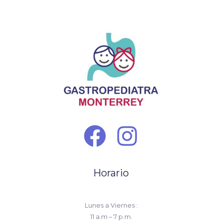
Horario
Lunes a Viernes :
11 a.m – 7 p.m.