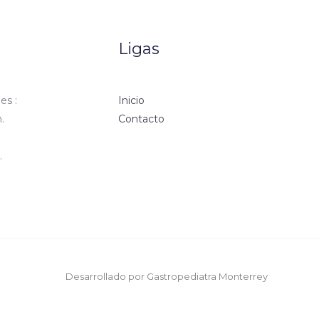
Ligas
es :
Inicio
.
Contacto
.
Desarrollado por Gastropediatra Monterrey