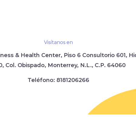
Visítanos en
iness & Health Center,
Piso 6 Consultorio 601,
Hi
0, Col. Obispado,
Monterrey, N.L., C.P. 64060
Teléfono:
8181206266