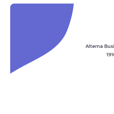
Alterna Bus
191