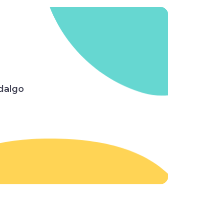
dalgo