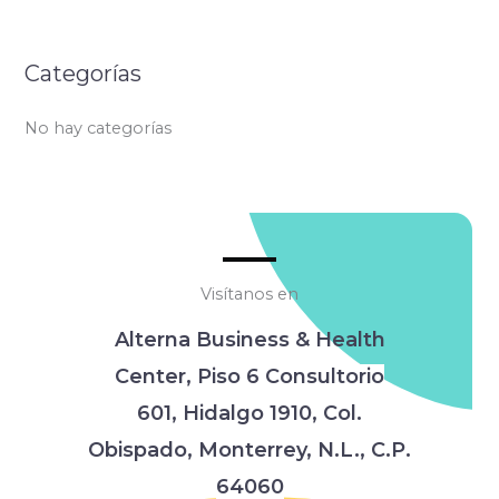
Categorías
No hay categorías
Visítanos en
Alterna Business & Health
Center,
Piso 6 Consultorio
601,
Hidalgo 1910, Col.
Obispado,
Monterrey, N.L., C.P.
64060