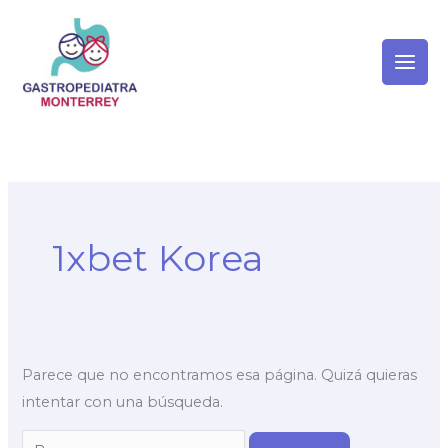
Ir
al
contenido
Buscar:
1xbet Korea
Parece que no encontramos esa página. Quizá quieras
intentar con una búsqueda.