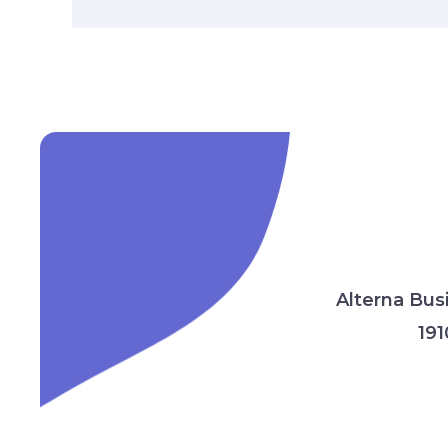
Alterna Bus
191