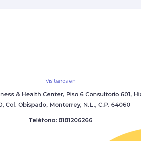
Visítanos en
iness & Health Center,
Piso 6 Consultorio 601,
Hi
0, Col. Obispado,
Monterrey, N.L., C.P. 64060
Teléfono:
8181206266