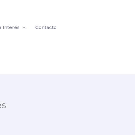
e Interés
Contacto
és