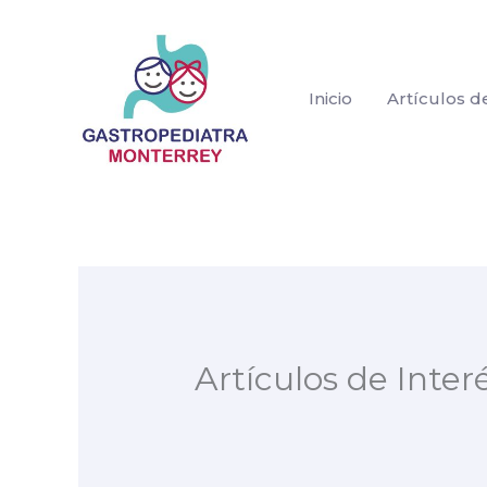
Ir
al
contenido
Inicio
Artículos d
Artículos de Inter